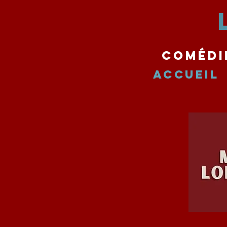
comédi
Accueil