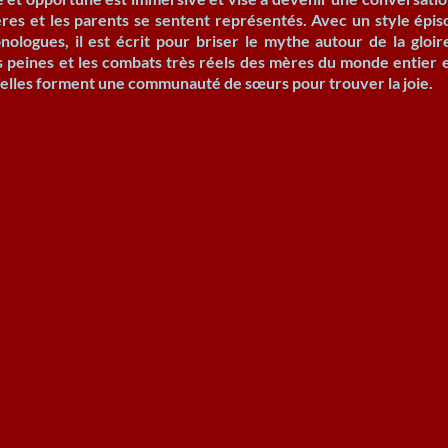
res et les parents se sentent représentés. Avec un style épiso
ologues, il est écrit pour briser le mythe autour de la gloire
s peines et les combats très réels des mères du monde entier
elles forment une communauté de sœurs pour trouver la joie.