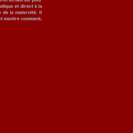
dique et direct à la
 de la maternité. Il
 et montre comment,