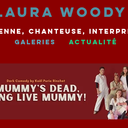
LAURA WOODY
enne, chanteuse, interpr
Galeries
Actualité