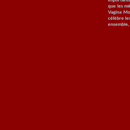
que les mè
Vagina Mon
célèbre le
ensemble, 