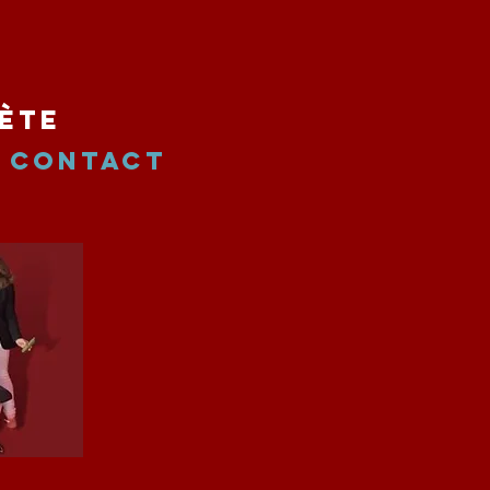
ète
Contact