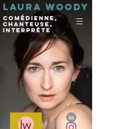
LAURA WOODY
comédienne,
chanteuse,
interprète